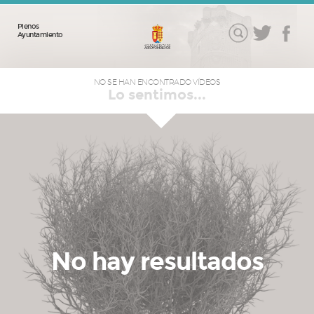
Plenos
Ayuntamiento
NO SE HAN ENCONTRADO VÍDEOS
Lo sentimos...
No hay resultados