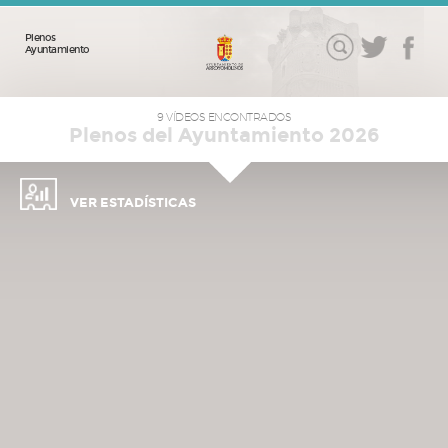
Plenos
Ayuntamiento
9 VÍDEOS ENCONTRADOS
Plenos del Ayuntamiento 2026
VER ESTADÍSTICAS