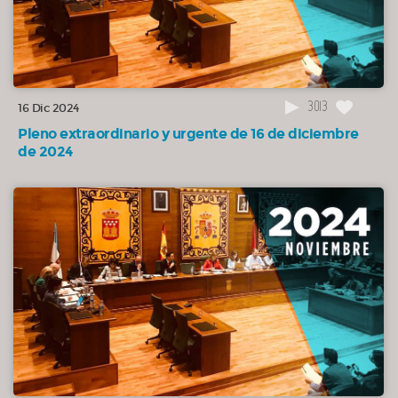
OTROS
02:41:52
Finaliza la sesión
OTROS
3013
16 Dic 2024
Pleno extraordinario y urgente de 16 de diciembre
de 2024